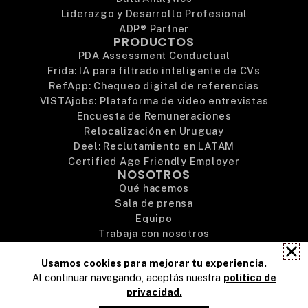
Liderazgo y Desarrollo Profesional
ADP® Partner
PRODUCTOS
PDA Assessment Conductual
Frida: IA para filtrado inteligente de CVs
RefApp: Chequeo digital de referencias
VISTAjobs: Plataforma de video entrevistas
Encuesta de Remuneraciones
Relocalización en Uruguay
Deel: Reclutamiento en LATAM
Certified Age Friendly Employer
NOSOTROS
Qué hacemos
Sala de prensa
Equipo
Trabaja con nosotros
Preguntas frecuentes
Usamos cookies para mejorar tu experiencia.
Contacto
Al continuar navegando, aceptás nuestra
política de
privacidad.