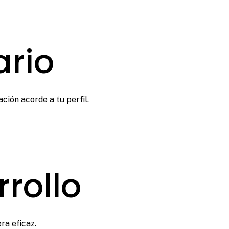
ario
ción acorde a tu perfil.
rollo
ra eficaz.