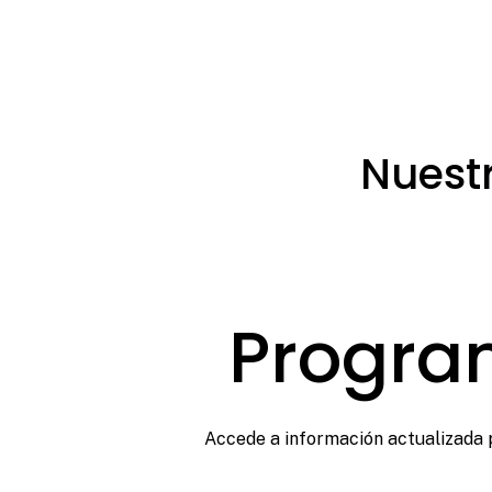
Nuest
Progra
Accede a información actualizada p