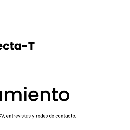
ecta-T
amiento
V, entrevistas y redes de contacto.