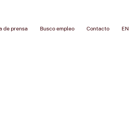
a de prensa
Busco empleo
Contacto
EN