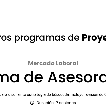
ros programas de
Proy
Mercado Laboral
ma de Asesor
ara diseñar tu estrategia de búsqueda. Incluye revisión de C
Duración: 2 sesiones