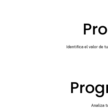
Pro
Identifica el valor de 
Prog
Analiza t