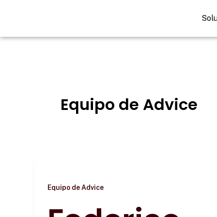
Ir
al
Sol
contenido
Equipo de Advice
Equipo de Advice