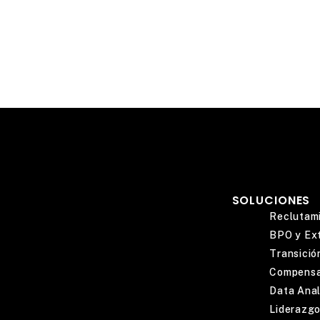
SOLUCIONES
Reclutami
BPO y Ext
Transició
Compensa
Data Anal
Liderazgo