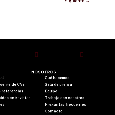
Siguiente
→
NOSOTROS
al
Qué hacemos
ligente de CVs
Sala de prensa
e referencias
Equipo
ideo entrevistas
Trabaja con nosotros
nes
Preguntas frecuentes
Contacto