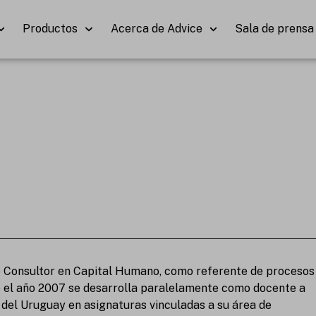
Productos
Acerca de Advice
Sala de prensa
 Consultor en Capital Humano, como referente de procesos
e el año 2007 se desarrolla paralelamente como docente a
ca del Uruguay en asignaturas vinculadas a su área de