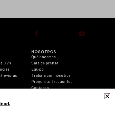
NOSOTROS
Qué hacemos
 de CVs
Sala de prensa
encias
Equipo
trevistas
Trabaja con nosotros
Preguntas frecuentes
Contacto
idad.