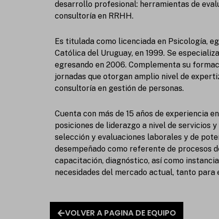
k
desarrollo profesional: herramientas de eval
e
consultoría en RRHH.
d
i
Es titulada como licenciada en Psicología, e
n
Católica del Uruguay, en 1999. Se especiali
egresando en 2006. Complementa su formació
jornadas que otorgan amplio nivel de expert
consultoría en gestión de personas.
Cuenta con más de 15 años de experiencia e
posiciones de liderazgo a nivel de servicios
selección y evaluaciones laborales y de pote
desempeñado como referente de procesos de
capacitación, diagnóstico, así como instanc
necesidades del mercado actual, tanto para
VOLVER A PAGINA DE EQUIPO