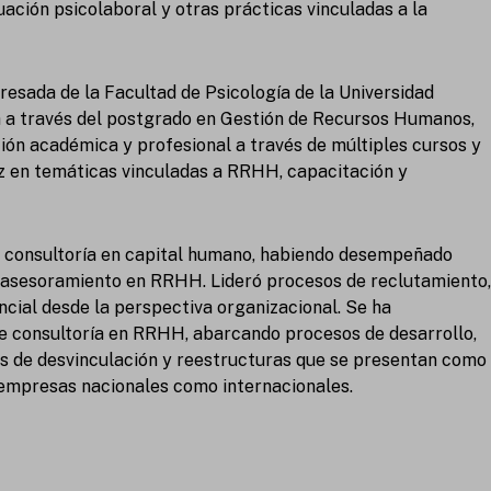
uación psicolaboral y otras prácticas vinculadas a la
gresada de la Facultad de Psicología de la Universidad
za a través del postgrado en Gestión de Recursos Humanos,
n académica y profesional a través de múltiples cursos y
iz en temáticas vinculadas a RRHH, capacitación y
n consultoría en capital humano, habiendo desempeñado
 y asesoramiento en RRHH. Lideró procesos de reclutamiento,
ncial desde la perspectiva organizacional. Se ha
 consultoría en RRHH, abarcando procesos de desarrollo,
ias de desvinculación y reestructuras que se presentan como
 empresas nacionales como internacionales.