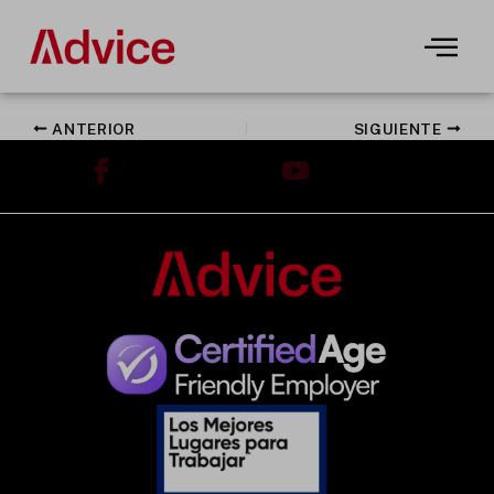
Ir
al
contenido
ANTERIOR
SIGUIENTE