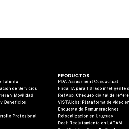
PRODUCTOS
e Talento
PDA Assessment Conductual
ación de Servicios
Frida: IA para filtrado inteligente
rera y Movilidad
RefApp: Chequeo digital de refer
y Beneficios
VISTAjobs: Plataforma de video en
Encuesta de Remuneraciones
rrollo Profesional
Relocalización en Uruguay
Deel: Reclutamiento en LATAM