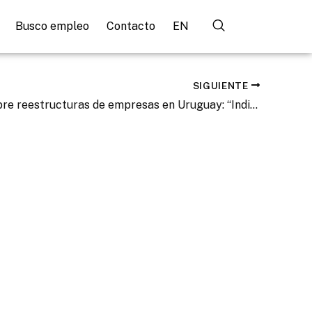
Busco empleo
Contacto
EN
SIGUIENTE
Muttoni sobre reestructuras de empresas en Uruguay: “India ofrece una gran flexibilidad”