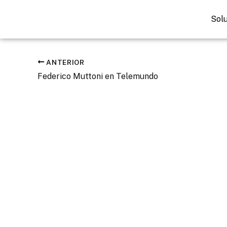
Ir
al
Sol
contenido
ANTERIOR
Federico Muttoni en Telemundo